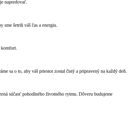
je napredovať.
sme šetrili váš čas a energiu.
 komfort.
me sa o to, aby váš priestor zostal čistý a pripravený na každý deň.
irodzená súčasť pohodlného životného rytmu. Dôveru budujeme