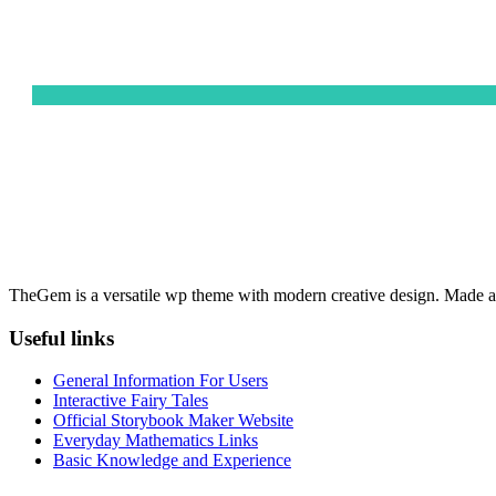
TheGem is a versatile wp theme with modern creative design. Made as a
Useful links
General Information For Users
Interactive Fairy Tales
Official Storybook Maker Website
Everyday Mathematics Links
Basic Knowledge and Experience