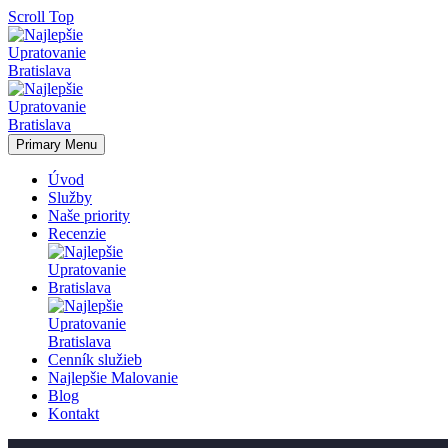
Scroll Top
Primary Menu
Úvod
Služby
Naše priority
Recenzie
Cenník služieb
Najlepšie Malovanie
Blog
Kontakt