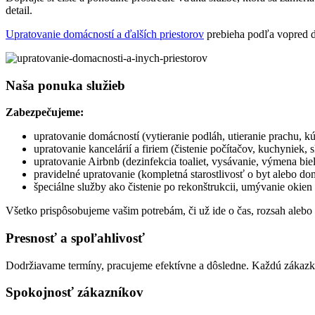
detail.
Upratovanie domácností a ďalších priestorov
prebieha podľa vopred d
Naša ponuka služieb
Zabezpečujeme:
upratovanie domácností (vytieranie podláh, utieranie prachu, k
upratovanie kancelárií a firiem (čistenie počítačov, kuchyniek,
upratovanie Airbnb (dezinfekcia toaliet, vysávanie, výmena bie
pravidelné upratovanie (kompletná starostlivosť o byt alebo dom
špeciálne služby ako čistenie po rekonštrukcii, umývanie okien
Všetko prispôsobujeme vašim potrebám, či už ide o čas, rozsah alebo 
Presnosť a spoľahlivosť
Dodržiavame termíny, pracujeme efektívne a dôsledne. Každú zákazku
Spokojnosť zákazníkov