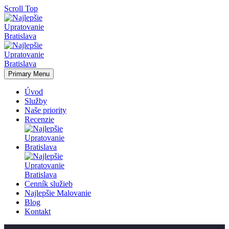
Scroll Top
Primary Menu
Úvod
Služby
Naše priority
Recenzie
Cenník služieb
Najlepšie Malovanie
Blog
Kontakt