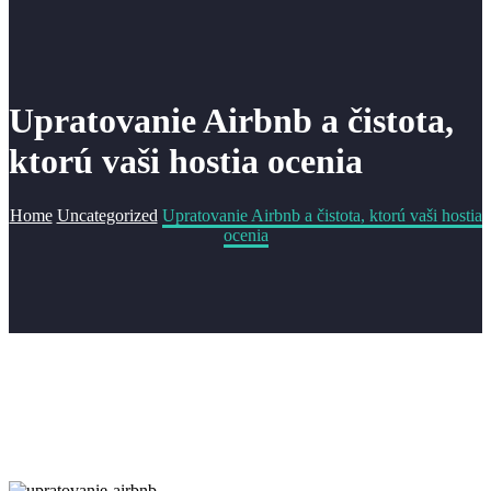
Upratovanie Airbnb a čistota,
ktorú vaši hostia ocenia
Home
Uncategorized
Upratovanie Airbnb a čistota, ktorú vaši hostia
ocenia